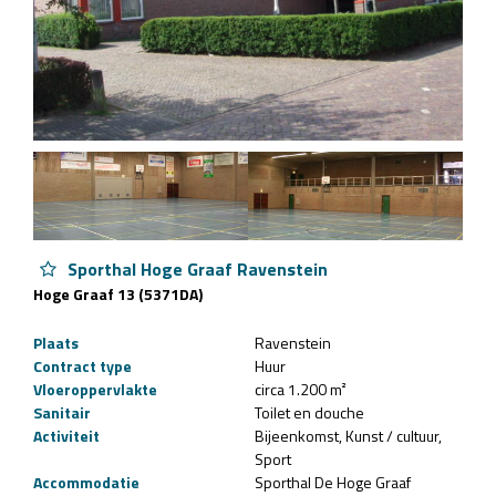
Sporthal Hoge Graaf Ravenstein
Hoge Graaf 13 (5371DA)
Plaats
Ravenstein
Contract type
Huur
Vloeroppervlakte
circa 1.200 m²
Sanitair
Toilet en douche
Activiteit
Bijeenkomst
Kunst / cultuur
Sport
Accommodatie
Sporthal De Hoge Graaf