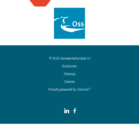
© 2026
GemeenteAanbod.nl
Disclaimer
Sitemap
Cookies
®
Proudly powered by:
Emixion