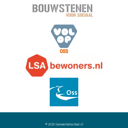
© 2026
GemeenteAanbod.nl