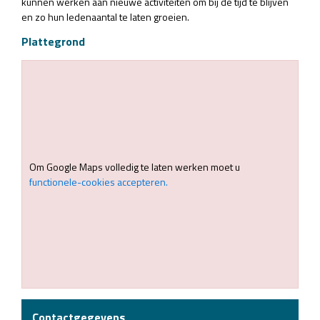
kunnen werken aan nieuwe activiteiten om bij de tijd te blijven
en zo hun ledenaantal te laten groeien.
Plattegrond
Om Google Maps volledig te laten werken moet u
functionele-cookies accepteren.
Contactgegevens