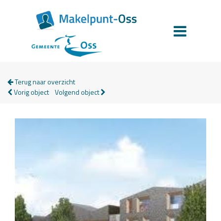
Terug naar overzicht
Vorig object
Volgend object