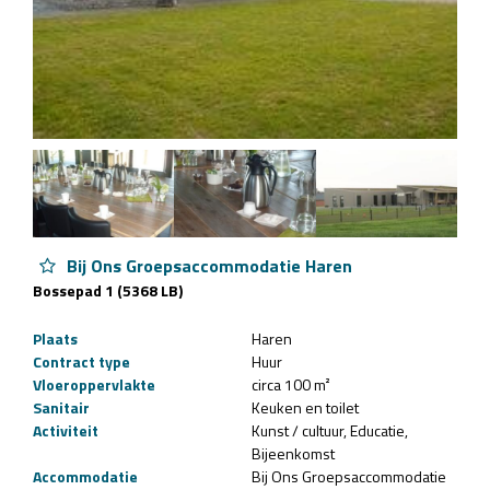
Bij Ons Groepsaccommodatie Haren
Bossepad 1 (5368 LB)
Plaats
Haren
Contract type
Huur
Vloeroppervlakte
circa 100 m²
Sanitair
Keuken en toilet
Activiteit
Kunst / cultuur
Educatie
Bijeenkomst
Accommodatie
Bij Ons Groepsaccommodatie