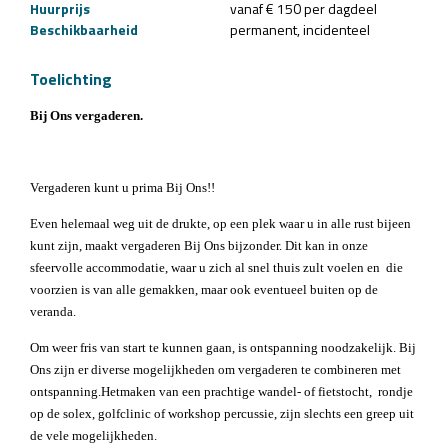
Huurprijs
vanaf € 150 per dagdeel
Beschikbaarheid
permanent
incidenteel
Toelichting
Bij Ons vergaderen.
Vergaderen kunt u prima Bij Ons!!
Even helemaal weg uit de drukte, op een plek waar u in alle rust bijeen
kunt zijn, maakt vergaderen Bij Ons bijzonder. Dit kan in onze
sfeervolle accommodatie, waar u zich al snel thuis zult voelen en
die
voorzien is van alle gemakken, maar ook eventueel buiten op de
veranda.
Om weer fris van start te kunnen gaan, is ontspanning noodzakelijk. Bij
Ons zijn er diverse mogelijkheden om vergaderen te combineren met
ontspanning.Hetmaken van een prachtige wandel- of fietstocht,
rondje
op de solex, golfclinic of workshop percussie, zijn slechts een greep uit
de vele mogelijkheden.