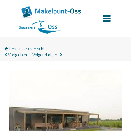
Terug naar overzicht
Vorig object
Volgend object