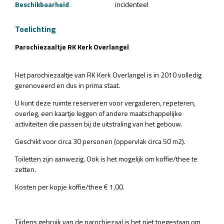
Beschikbaarheid
incidenteel
Toelichting
Parochiezaaltje RK Kerk Overlangel
Het parochiezaaltje van RK Kerk Overlangel is in 2010 volledig
gerenoveerd en dus in prima staat.
U kunt deze ruimte reserveren voor vergaderen, repeteren,
overleg, een kaartje leggen of andere maatschappelijke
activiteiten die passen bij de uitstraling van het gebouw.
Geschikt voor circa 30 personen (oppervlak circa 50 m2).
Toiletten zijn aanwezig. Ook is het mogelijk om koffie/thee te
zetten.
Kosten per kopje koffie/thee € 1,00.
Tijdens gebruik van de parochiezaal is het niet toegestaan om