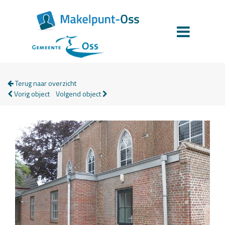
Terug naar overzicht
Vorig object
Volgend object