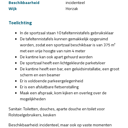
Beschikbaarheid
incidenteel
Wijk
Horzak
Toelichting
In de sportzaal staan 10 tafeltennistafels gebruiksklaar
De tafeltennistafels kunnen gemakkelijk opgeruimd
worden, zodat een sportzaal beschikbaar is van 375 m²
met een vrije hoogte van ruim 4 meter
De kantine kan ook apart gehuurd worden
De sportzaal heeft een lichtgekleurde parketvloer
De kantine heeft een bar, een geluidsinstallatie, een groot
scherm en een beamer
Er is voldoende parkeergelegenheid
Er is een afsluitbare fietsenstalling
Maak een afspraak, kom kijken en overleg over de
mogelijkheden
Sanitair: Toiletten, douches, aparte douche en toilet voor
Rolstoelgebruikers, keuken
Beschikbaarheid: incidenteel, maar ook op vaste momenten