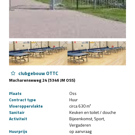
clubgebouw OTTC
Macharenseweg 24 (5346 JM OSS)
Plaats
Oss
Contract type
Huur
Vloeroppervlakte
circa 630 m²
Sanitair
Keuken en toilet / douche
Activiteit
Bijeenkomst
Sport
Vergaderen
Huurprijs
op aanvraag