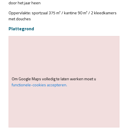
door het jaar heen
Oppervlakte: sportzaal 375 m² / kantine 90 m² / 2 kleedkamers
met douches
Plattegrond
Om Google Maps volledig te laten werken moet u
functionele-cookies accepteren.