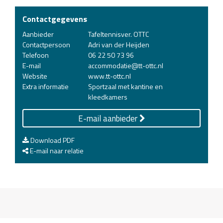
Contactgegevens
Aanbieder
Tafeltennisver. OTTC
Contactpersoon
Adri van der Heijden
Telefoon
06 22 50 73 96
E-mail
accommodatie@tt-ottc.nl
Website
www.tt-ottc.nl
Extra informatie
Sportzaal met kantine en
kleedkamers
E-mail aanbieder
Download PDF
E-mail naar relatie