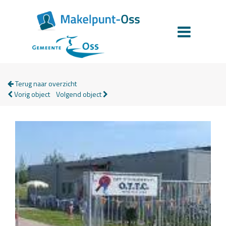
Terug naar overzicht
Vorig object
Volgend object