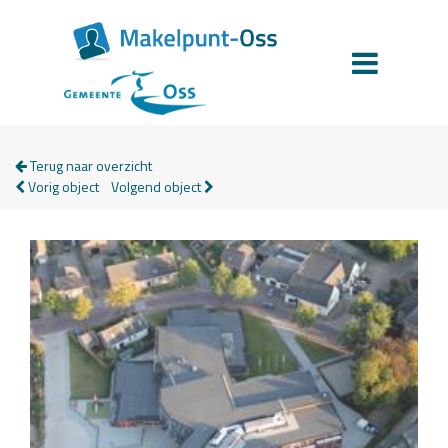
Terug naar overzicht
Vorig object
Volgend object