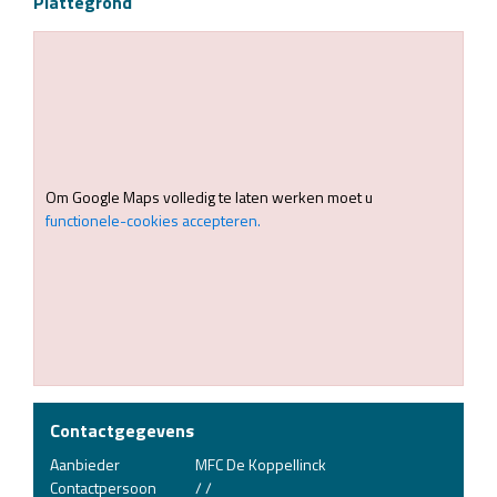
Plattegrond
Om Google Maps volledig te laten werken moet u
functionele-cookies accepteren.
Contactgegevens
Aanbieder
MFC De Koppellinck
Contactpersoon
/ /