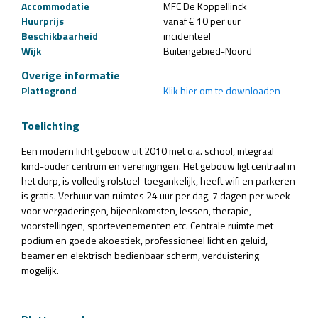
Accommodatie
MFC De Koppellinck
Huurprijs
vanaf € 10 per uur
Beschikbaarheid
incidenteel
Wijk
Buitengebied-Noord
Overige informatie
Plattegrond
Klik hier om te downloaden
Toelichting
Een modern licht gebouw uit 2010 met o.a. school, integraal
kind-ouder centrum en verenigingen. Het gebouw ligt centraal in
het dorp, is volledig rolstoel-toegankelijk, heeft wifi en parkeren
is gratis. Verhuur van ruimtes 24 uur per dag, 7 dagen per week
voor vergaderingen, bijeenkomsten, lessen, therapie,
voorstellingen, sportevenementen etc. Centrale ruimte met
podium en goede akoestiek, professioneel licht en geluid,
beamer en elektrisch bedienbaar scherm, verduistering
mogelijk.