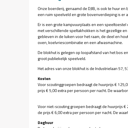
Onze boerderij, genaamd de DJIB, is ook te huur en
een ruim speelveld en grote bovenverdieping is er al
Er is een grote kampvuurplaats en een speeltoestel 
met verschillende speltakhokken is het gezellige en
gebleven in de luiken voor het raam, de deel en hout
oven, koelvriescombinatie en een afwasmachine.
De blokhut is gelegen op loopafstand van het bos e
groot publiekelijk speelveld.
Het adres van onze blokhut is de Industrielaan 57, 5
Kosten
Voor scoutinggroepen bedraagt de huurprijs € 125,00
prijs € 5,00 extra per persoon per nacht. De waarb
Voor niet-scouting groepen bedraagt de huurprijs € 
de prijs € 6,00 extra per persoon per nacht. De wa
Daghuur