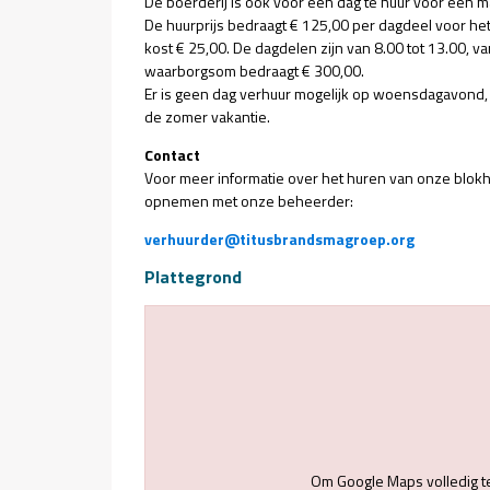
De boerderij is ook voor een dag te huur voor een
De huurprijs bedraagt € 125,00 per dagdeel voor he
kost € 25,00. De dagdelen zijn van 8.00 tot 13.00, va
waarborgsom bedraagt € 300,00.
Er is geen dag verhuur mogelijk op woensdagavond, 
de zomer vakantie.
Contact
Voor meer informatie over het huren van onze blokh
opnemen met onze beheerder:
verhuurder@titusbrandsmagroep.org
Plattegrond
Om Google Maps volledig t