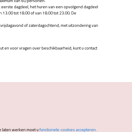
 maximum van 60 personen.
t eerste dagdeel, het huren van een opvolgend dagdeel
n 13.00 tot 18.00 of van 18.00 tot 23.00. De
vrijdagavond of zaterdagochtend, met uitzondering van
ut en voor vragen over beschikbaarheid, kunt u contact
e laten werken moet u
functionele-cookies accepteren.