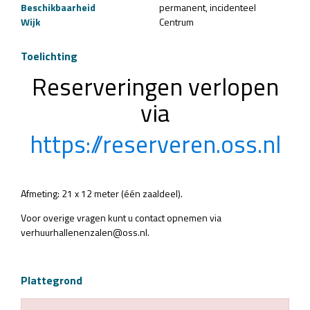
Beschikbaarheid
permanent
incidenteel
Wijk
Centrum
Toelichting
Reserveringen verlopen
via
https://reserveren.oss.nl
Afmeting: 21 x 12 meter (één zaaldeel).
Voor overige vragen kunt u contact opnemen via
verhuurhallenenzalen@oss.nl.
Plattegrond