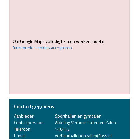
Om Google Maps volledig te laten werken moet u
functionele-cookies accepteren.
Contactgegevens
Aanbieder
Sporthallen en gymzalen
Contactpersoon
Afdeling Verhuur Hallen en Zalen
Telefoon
140412
E-mail
verhuurhallenenzalen@oss.nl