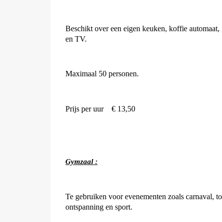
Beschikt over een eigen keuken, koffie automaat, g
en TV.
Maximaal 50 personen.
Prijs per uur
€ 13,50
Gymzaal :
Te gebruiken voor evenementen zoals carnaval, to
ontspanning en sport.