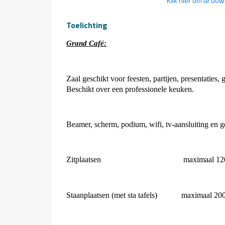
Klik hier om te do
Toelichting
Grand Café:
Zaal geschikt voor feesten, partijen, presentaties, 
Beschikt over een professionele keuken.
Beamer, scherm, podium, wifi, tv-aansluiting en ge
Zitplaatsen
maximaal 12
Staanplaatsen
(met sta tafels)
maximaal 20