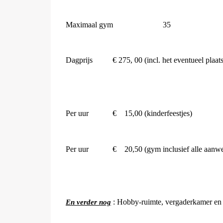
Maximaal gym
35
Dagprijs
€ 275, 00
(incl. het eventueel plaa
Per uur
€
15,00 (kinderfeestjes)
Per uur
€
20,50 (gym inclusief alle aan
: Hobby-ruimte, vergaderkamer en 
En verder nog