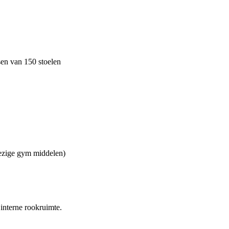
tsen van 150 stoelen
wezige gym middelen)
interne rookruimte.