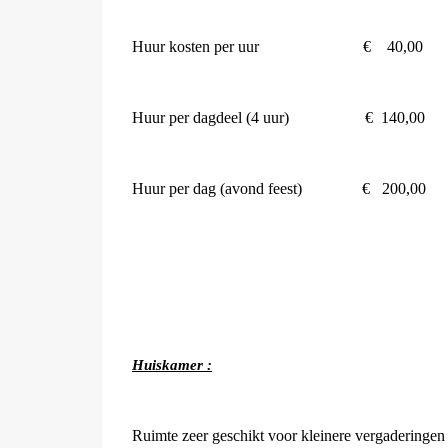
Huur kosten per uur
€
40,00
Huur per dagdeel (4 uur)
€
140,00
Huur per dag (avond feest)
€
200,00
Huiskamer :
Ruimte zeer geschikt voor kleinere vergaderingen /