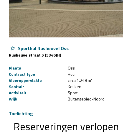
Sporthal Rusheuvel Oss
Rusheuvelstraat 5 (5346JH)
Plaats
Oss
Contract type
Huur
Vloeroppervlakte
circa 1.248 m²
Sanitair
Keuken
Activiteit
Sport
Wijk
Buitengebied-Noord
Toelichting
Reserveringen verlopen