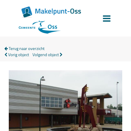
Terug naar overzicht
Vorig object
Volgend object