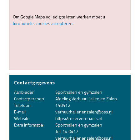
Om Google Maps volledig te laten werken moet u
functionele-cookies accepteren.
Contactgegevens
Aanbieder
Sporthallen en gymzalen
Contactpersoon
Afdeling Verhuur Hallen en Zalen
Telefoon
140412
E-mail
verhuurhallenenzalen@oss.nl
Website
https://reserveren.oss.nl
Extra informatie
Sporthallen en gymzalen
Tel. 14 0412
verhuurhallenenzalen@oss.nl