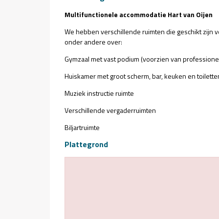
Multifunctionele accommodatie Hart van Oijen
We hebben verschillende ruimten die geschikt zijn vo
onder andere over:
Gymzaal met vast podium (voorzien van professioneel
Huiskamer met groot scherm, bar, keuken en toilette
Muziek instructie ruimte
Verschillende vergaderruimten
Biljartruimte
Plattegrond