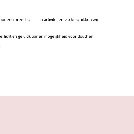
or een breed scala aan activiteiten. Zo beschikken wij
 licht en geluid), bar en mogelijkheid voor douchen
n